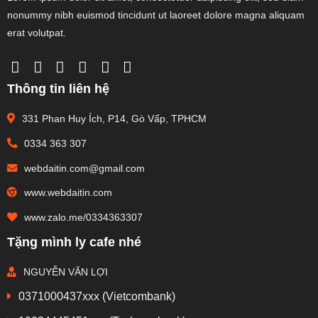
nonummy nibh euismod tincidunt ut laoreet dolore magna aliquam
erat volutpat.
Thông tin liên hệ
331 Phan Huy Ích, P14, Gò Vấp, TPHCM
0334 363 307
webdaitin.com@gmail.com
www.webdaitin.com
www.zalo.me/0334363307
Tặng mình ly cafe nhé
NGUYỄN VĂN LỢI
0371000437xxx (Vietcombank)